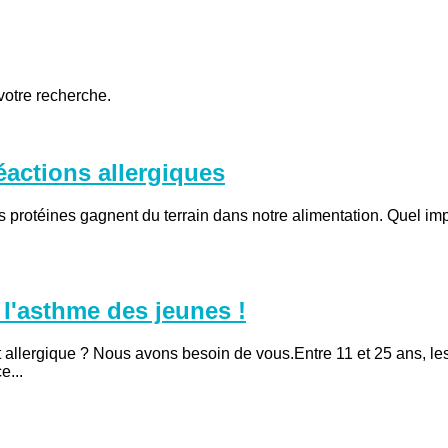
 votre recherche.
réactions allergiques
protéines gagnent du terrain dans notre alimentation. Quel imp
 l'asthme des jeunes !
t allergique ? Nous avons besoin de vous.Entre 11 et 25 ans, les
e...