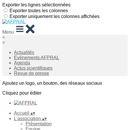
Exporter les lignes sélectionnées
Exporter toutes les colonnes
Exporter uniquement les colonnes affichées
Menu
<
>
Actualités
Evénements AFPRAL
Agenda
Actus scientifiques
Revue de presse
Ajoutez un logo, un bouton, des réseaux sociaux
Cliquez pour éditer
Accueil
▴
▾
L'association
▴
▾
Présentation
Equipe