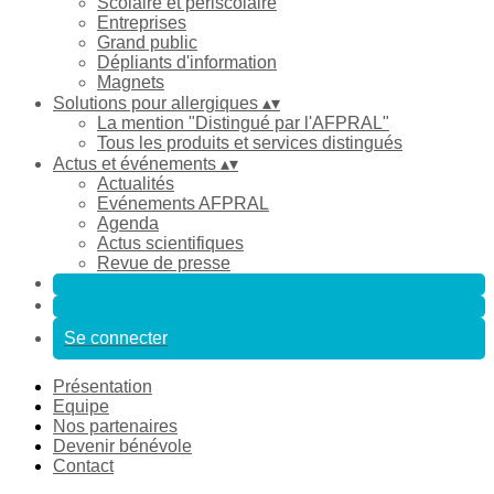
Scolaire et périscolaire
Entreprises
Grand public
Dépliants d'information
Magnets
Solutions pour allergiques
▴
▾
La mention "Distingué par l'AFPRAL"
Tous les produits et services distingués
Actus et événements
▴
▾
Actualités
Evénements AFPRAL
Agenda
Actus scientifiques
Revue de presse
Se connecter
Présentation
Equipe
Nos partenaires
Devenir bénévole
Contact