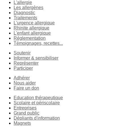
L'allergie
Les allergènes
Diagnostic
Traitements
L'urgence allergique
Rhinite allergique
L'enfant allergique
Réglementation
Témoignages, recettes...
Soutenir
Informer & sensibiliser
Représenter
Participer
Adhérer
Nous aider
Faire un don
Education thérapeutique
Scolaire et périscolaire
Entreprises
Grand public
Dépliants d'information
Magnets