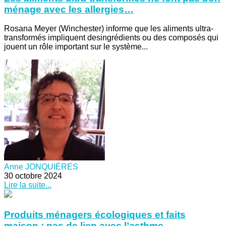
ménage avec les allergies…
Rosana Meyer (Winchester) informe que les aliments ultra-
transformés impliquent desingrédients ou des composés qui
jouent un rôle important sur le système...
Anne JONQUIÈRES
30 octobre 2024
Lire la suite...
Produits ménagers écologiques et faits
maison : pas de lien avec l’asthme