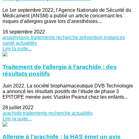
Le 1er septembre 2022, l’Agence Nationale de Sécurité du
Médicament (ANSM) a publié un article concernant les
risques d’allergies grave lors d’anesthésies...
16 septembre 2022
anaphylaxie
traitements
recherche
prévention
instances
santé
actualités
Lire la suite...
Traitement de l'allergie à l’arachide : des
résultats positifs
Juin 2022. La société biopharmaceutique DVB Technologie
a annoncé les résultats positifs de l’étude de phase 3
EPITOPE menée avec Viaskin Peanut chez les enfants...
28 juillet 2022
arachide
traitements
recherche
actualités
Lire la suite...
Allergie à l'arachide : la HAS émet un avis