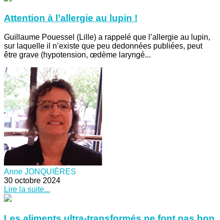
Attention à l’allergie au lupin !
Guillaume Pouessel (Lille) a rappelé que l’allergie au lupin,
sur laquelle il n’existe que peu dedonnées publiées, peut
être grave (hypotension, œdème laryngé...
Anne JONQUIÈRES
30 octobre 2024
Lire la suite...
Les aliments ultra-transformés ne font pas bon