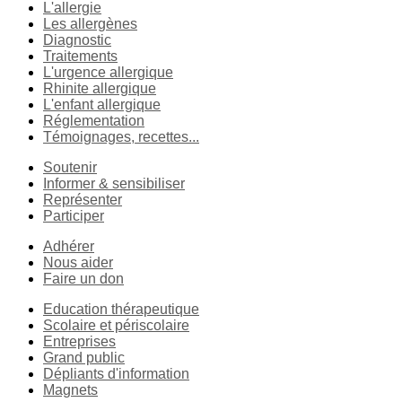
L'allergie
Les allergènes
Diagnostic
Traitements
L'urgence allergique
Rhinite allergique
L'enfant allergique
Réglementation
Témoignages, recettes...
Soutenir
Informer & sensibiliser
Représenter
Participer
Adhérer
Nous aider
Faire un don
Education thérapeutique
Scolaire et périscolaire
Entreprises
Grand public
Dépliants d'information
Magnets