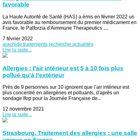
favorable
La Haute Autorité de Santé (HAS) a émis en février 2022 un
avis favorable au remboursement du premier médicament en
France, le Palforzia d'Aimmune Therapeutics ,...
7 février 2022
arachide
traitements
recherche
actualités
Lire la suite...
Allergies : l'air intérieur est 5 à 10 fois plus
pollué qu'à l'extérieur
Près de 9 personnes sur 10 ignorent que l’air intérieur est
plus concentré en allergènes et polluants, d'après un
sondage Ifop pour la Journée Française de...
12 novembre 2021
Lire la suite...
Strasbourg. Traitement des allergies : une salle
unique en France