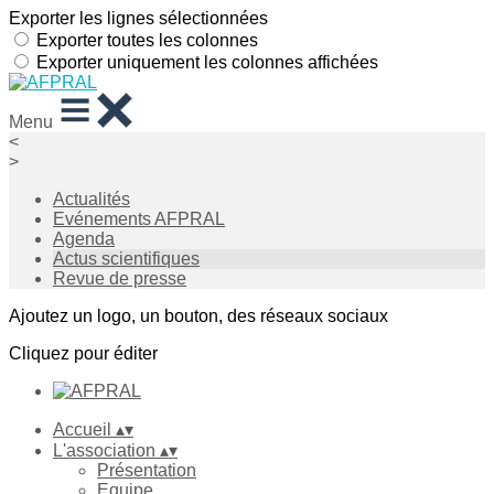
Exporter les lignes sélectionnées
Exporter toutes les colonnes
Exporter uniquement les colonnes affichées
Menu
<
>
Actualités
Evénements AFPRAL
Agenda
Actus scientifiques
Revue de presse
Ajoutez un logo, un bouton, des réseaux sociaux
Cliquez pour éditer
Accueil
▴
▾
L'association
▴
▾
Présentation
Equipe