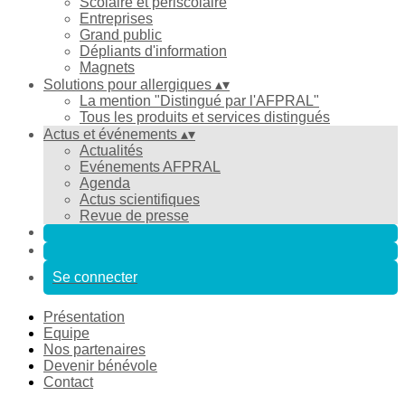
Scolaire et périscolaire
Entreprises
Grand public
Dépliants d'information
Magnets
Solutions pour allergiques
▴
▾
La mention "Distingué par l'AFPRAL"
Tous les produits et services distingués
Actus et événements
▴
▾
Actualités
Evénements AFPRAL
Agenda
Actus scientifiques
Revue de presse
Se connecter
Présentation
Equipe
Nos partenaires
Devenir bénévole
Contact