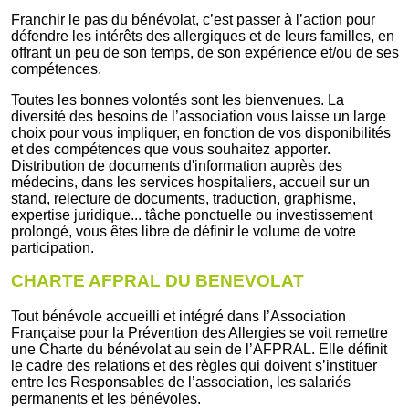
Franchir le pas du bénévolat, c’est passer à l’action pour
défendre les intérêts des allergiques et de leurs familles, en
offrant un peu de son temps, de son expérience et/ou de ses
compétences.
Toutes les bonnes volontés sont les bienvenues. La
diversité des besoins de l’association vous laisse un large
choix pour vous impliquer, en fonction de vos disponibilités
et des compétences que vous souhaitez apporter.
Distribution de documents d'information auprès des
médecins, dans les services hospitaliers, accueil sur un
stand, relecture de documents, traduction, graphisme,
expertise juridique... tâche ponctuelle ou investissement
prolongé, vous êtes libre de définir le volume de votre
participation.
CHARTE AFPRAL DU BENEVOLAT
Tout bénévole accueilli et intégré dans l’Association
Française pour la Prévention des Allergies se voit remettre
une Charte du bénévolat au sein de l’AFPRAL. Elle définit
le cadre des relations et des règles qui doivent s’instituer
entre les Responsables de l’association, les salariés
permanents et les bénévoles.