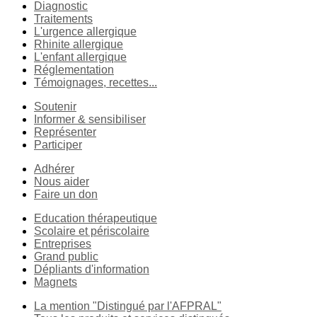
Diagnostic
Traitements
L'urgence allergique
Rhinite allergique
L'enfant allergique
Réglementation
Témoignages, recettes...
Soutenir
Informer & sensibiliser
Représenter
Participer
Adhérer
Nous aider
Faire un don
Education thérapeutique
Scolaire et périscolaire
Entreprises
Grand public
Dépliants d'information
Magnets
La mention "Distingué par l'AFPRAL"