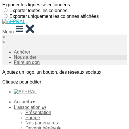
Exporter les lignes sélectionnées
Exporter toutes les colonnes
Exporter uniquement les colonnes affichées
Menu
<
>
Adhérer
Nous aider
Faire un don
Ajoutez un logo, un bouton, des réseaux sociaux
Cliquez pour éditer
Accueil
▴
▾
L'association
▴
▾
Présentation
Equipe
Nos partenaires
Devenir bénévole