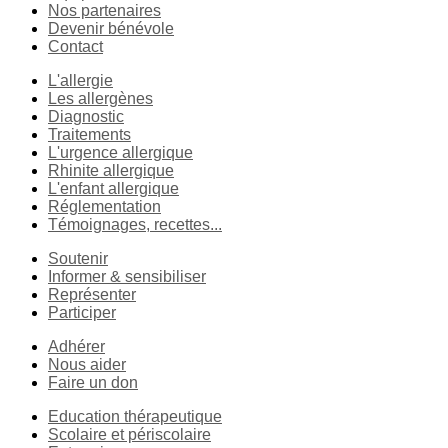
Nos partenaires
Devenir bénévole
Contact
L'allergie
Les allergènes
Diagnostic
Traitements
L'urgence allergique
Rhinite allergique
L'enfant allergique
Réglementation
Témoignages, recettes...
Soutenir
Informer & sensibiliser
Représenter
Participer
Adhérer
Nous aider
Faire un don
Education thérapeutique
Scolaire et périscolaire