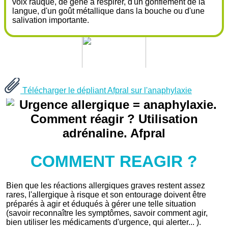
voix rauque, de gêne à respirer, d'un gonflement de la
langue, d'un goût métallique dans la bouche ou d'une
salivation importante.
Télécharger le dépliant Afpral sur l'anaphylaxie
COMMENT REAGIR
?
Bien que les réactions allergiques graves restent assez
rares, l'allergique à risque et son entourage doivent être
préparés à agir et éduqués à gérer une telle situation
(savoir reconnaître les symptômes, savoir comment agir,
bien utiliser les médicaments d'urgence, qui alerter... ).