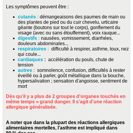
Les symptômes peuvent être :
cutanés :
démangeaisons des paumes de main ou
des plantes de pied ou du cuir chevelu, urticaire
géante (boutons sur tout le corps), gonflement du
visage (avec ou sans étouffement), voix rauque...
digestifs :
nausées, vomissement, diarrhées,
douleurs abdominales...
respiratoires :
difficulté à respirer, asthme, toux, nez
qui coule...
cardiaques
:
accélération du pouls, chute de
tension
autres :
somnolence, confusion, difficultés à rester
éveillé ou à parler, goût métallique dans la bouche,
hypersalivation ; sensation d'angoisse, sentiment de
mort
Dès qu'il y a plus de 2 groupes d'organes touchés en
même temps = grand danger. Il s’agit d’une réaction
allergique généralisée.
A noter que dans la plupart des réactions allergiques
alimentaires mortelles, l’asthme est impliqué dans