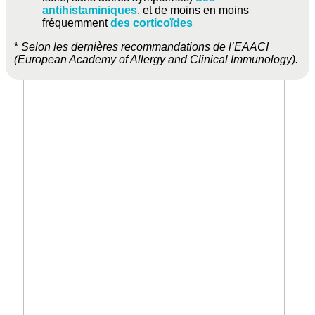
antihistaminiques
, et de moins en moins
fréquemment
des corticoïdes
*
Selon les dernières recommandations de l’EAACI
(European Academy of Allergy and Clinical Immunology).