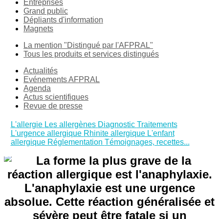
Entreprises
Grand public
Dépliants d'information
Magnets
La mention "Distingué par l'AFPRAL"
Tous les produits et services distingués
Actualités
Evénements AFPRAL
Agenda
Actus scientifiques
Revue de presse
L'allergie
Les allergènes
Diagnostic
Traitements
L'urgence allergique
Rhinite allergique
L'enfant
allergique
Réglementation
Témoignages, recettes...