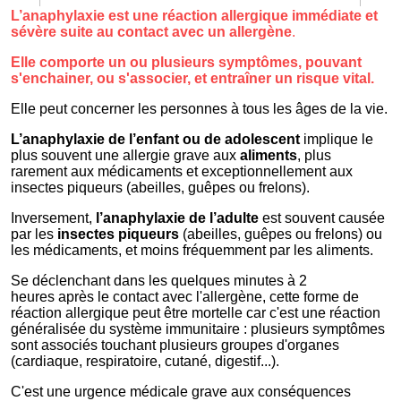
L’anaphylaxie est une réaction allergique immédiate et
sévère suite au contact avec un allergène
.
Elle comporte un ou plusieurs symptômes, pouvant
s'enchainer, ou s'associer, et entraîner un risque vital.
Elle peut concerner les personnes à tous les âges de la vie.
L’anaphylaxie de l’enfant ou de adolescent
implique le
plus souvent une allergie grave aux
aliments
, plus
rarement aux médicaments et exceptionnellement aux
insectes piqueurs (abeilles, guêpes ou frelons).
Inversement,
l’anaphylaxie de l’adulte
est souvent causée
par les
insectes piqueurs
(abeilles, guêpes ou frelons) ou
les médicaments, et moins fréquemment par les aliments.
Se déclenchant dans les quelques minutes à 2
heures après le contact avec l'allergène, cette forme de
réaction allergique peut être mortelle car c'est une réaction
généralisée du système immunitaire : plusieurs symptômes
sont associés touchant plusieurs groupes d'organes
(cardiaque, respiratoire, cutané, digestif...).
C'est une urgence médicale grave aux conséquences