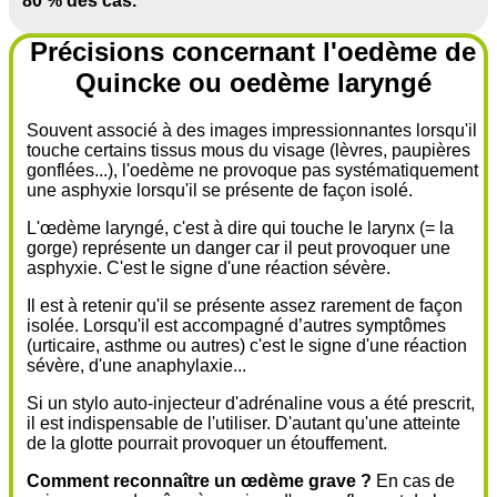
80 % des cas.
Précisions concernant l'oedème de
Quincke ou oedème laryngé
Souvent associé à des images impressionnantes lorsqu'il
touche certains tissus mous du visage (lèvres, paupières
gonflées...), l'oedème ne provoque pas systématiquement
une asphyxie lorsqu'il se présente de façon isolé.
L'œdème laryngé, c'est à dire qui touche le larynx (= la
gorge) représente un danger car il peut provoquer une
asphyxie. C'est le signe d'une réaction sévère.
Il est à retenir qu'il se présente assez rarement de façon
isolée. Lorsqu'il est accompagné d’autres symptômes
(urticaire, asthme ou autres) c'est le signe d'une réaction
sévère, d'une anaphylaxie...
Si un stylo auto-injecteur d'adrénaline vous a été prescrit,
il est indispensable de l'utiliser. D'autant qu'une atteinte
de la glotte pourrait provoquer un étouffement.
Comment reconnaître un œdème grave ?
En cas de