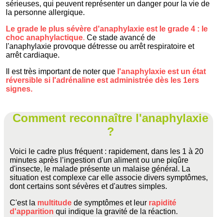
sérieuses, qui peuvent représenter un danger pour la vie de
la personne allergique.
Le grade le plus sévère d'anaphylaxie est le grade 4 : le
choc anaphylactique
.
Ce stade avancé de
l'anaphylaxie provoque détresse ou arrêt respiratoire et
arrêt cardiaque.
Il est très important de noter que
l'anaphylaxie est un état
réversible si l'adrénaline est administrée dès les 1ers
signes.
Comment reconnaître l'anaphylaxie
?
Voici le cadre plus fréquent : rapidement, dans les 1 à 20
minutes après l’ingestion d'un aliment ou une piqûre
d'insecte, le malade présente un malaise général. La
situation est complexe car elle associe divers symptômes,
dont certains sont sévères et d'autres simples.
C'est la
multitude
de symptômes et leur
rapidité
d'apparition
qui indique la gravité de la réaction.