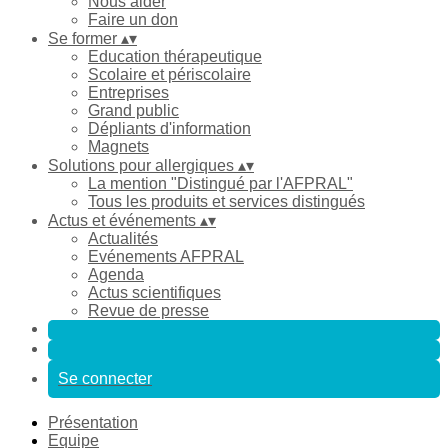
Nous aider
Faire un don
Se former
▴
▾
Education thérapeutique
Scolaire et périscolaire
Entreprises
Grand public
Dépliants d'information
Magnets
Solutions pour allergiques
▴
▾
La mention "Distingué par l'AFPRAL"
Tous les produits et services distingués
Actus et événements
▴
▾
Actualités
Evénements AFPRAL
Agenda
Actus scientifiques
Revue de presse
Se connecter
Présentation
Equipe