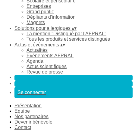
Scolaire et périscolaire
Entreprises
Grand public
Dépliants d'information
Magnets
Solutions pour allergiques
▴
▾
La mention "Distingué par l'AFPRAL"
Tous les produits et services distingués
Actus et événements
▴
▾
Actualités
Evénements AFPRAL
Agenda
Actus scientifiques
Revue de presse
Se connecter
Présentation
Equipe
Nos partenaires
Devenir bénévole
Contact