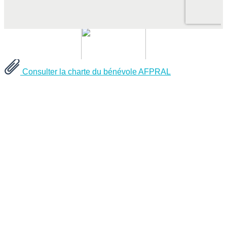
Consulter la charte du bénévole AFPRAL