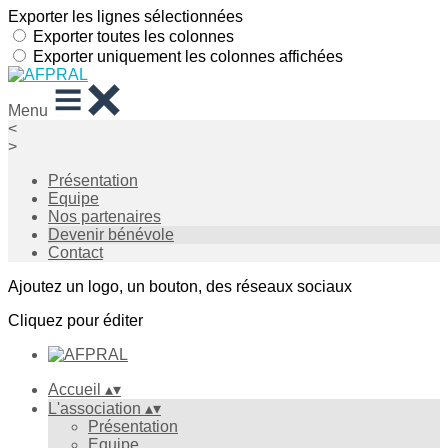
Exporter les lignes sélectionnées
Exporter toutes les colonnes
Exporter uniquement les colonnes affichées
Menu
<
>
Présentation
Equipe
Nos partenaires
Devenir bénévole
Contact
Ajoutez un logo, un bouton, des réseaux sociaux
Cliquez pour éditer
Accueil
▴
▾
L'association
▴
▾
Présentation
Equipe