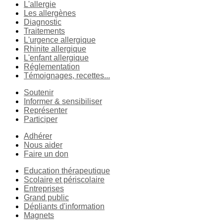
L'allergie
Les allergènes
Diagnostic
Traitements
L'urgence allergique
Rhinite allergique
L'enfant allergique
Réglementation
Témoignages, recettes...
Soutenir
Informer & sensibiliser
Représenter
Participer
Adhérer
Nous aider
Faire un don
Education thérapeutique
Scolaire et périscolaire
Entreprises
Grand public
Dépliants d'information
Magnets