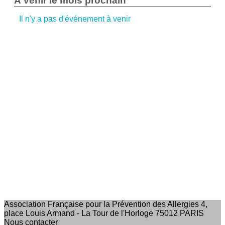
À venir le mois prochain
Il n'y a pas d'événement à venir
Association Française pour la Prévention des Allergies 4,
place Louis Armand - La Tour de l'Horloge 75012 PARIS
Nous contacter