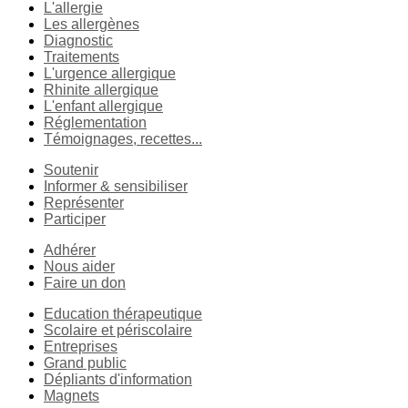
L'allergie
Les allergènes
Diagnostic
Traitements
L'urgence allergique
Rhinite allergique
L'enfant allergique
Réglementation
Témoignages, recettes...
Soutenir
Informer & sensibiliser
Représenter
Participer
Adhérer
Nous aider
Faire un don
Education thérapeutique
Scolaire et périscolaire
Entreprises
Grand public
Dépliants d'information
Magnets