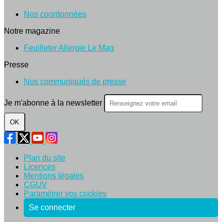
Nos coordonnées
Notre magazine
Feuilleter Allergie Le Mag
Presse
Nos communiqués de presse
Je m'abonne à la newsletter
OK
Plan du site
Licences
Mentions légales
CGUV
Paramétrer vos cookies
Se connecter