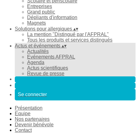
Scolaire et périscolaire
Entreprises
Grand public
Dépliants d'information
Magnets
Solutions pour allergiques
▴
▾
La mention "Distingué par l'AFPRAL"
Tous les produits et services distingués
Actus et événements
▴
▾
Actualités
Evénements AFPRAL
Agenda
Actus scientifiques
Revue de presse
Se connecter
Présentation
Equipe
Nos partenaires
Devenir bénévole
Contact