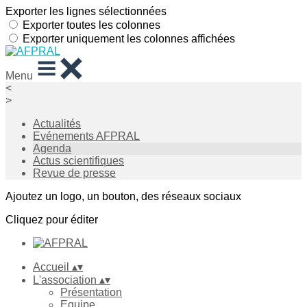
Exporter les lignes sélectionnées
Exporter toutes les colonnes
Exporter uniquement les colonnes affichées
Menu
<
>
Actualités
Evénements AFPRAL
Agenda
Actus scientifiques
Revue de presse
Ajoutez un logo, un bouton, des réseaux sociaux
Cliquez pour éditer
Accueil
▴
▾
L'association
▴
▾
Présentation
Equipe