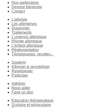
Nos partenaires
Devenir bénévole
Contact
L'allergie
Les allergènes
Diagnostic
Traitements
L'urgence allergique
Rhinite allergique
L'enfant allergique
Réglementation
Témoignages, recettes...
Soutenir
Informer & sensibiliser
Représenter
Participer
Adhérer
Nous aider
Faire un don
Education thérapeutique
Scolaire et périscolaire