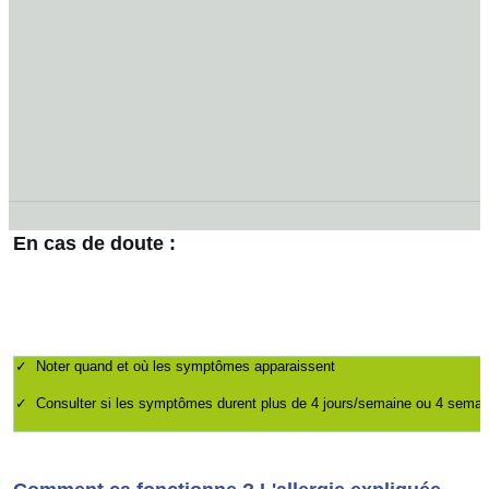
En cas de doute :
✓ Noter quand et où les symptômes apparaissent
✓ Consulter si les symptômes durent plus de 4 jours/semaine ou 4 semai