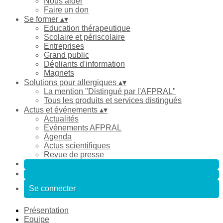
Nous aider
Faire un don
Se former
▴
▾
Education thérapeutique
Scolaire et périscolaire
Entreprises
Grand public
Dépliants d'information
Magnets
Solutions pour allergiques
▴
▾
La mention "Distingué par l'AFPRAL"
Tous les produits et services distingués
Actus et événements
▴
▾
Actualités
Evénements AFPRAL
Agenda
Actus scientifiques
Revue de presse
Se connecter
Présentation
Equipe