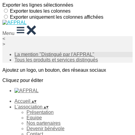
Exporter les lignes sélectionnées
Exporter toutes les colonnes
Exporter uniquement les colonnes affichées
Menu
<
>
La mention "Distingué par l'AFPRAL"
Tous les produits et services distingués
Ajoutez un logo, un bouton, des réseaux sociaux
Cliquez pour éditer
Accueil
▴
▾
L'association
▴
▾
Présentation
Equipe
Nos partenaires
Devenir bénévole
Contact