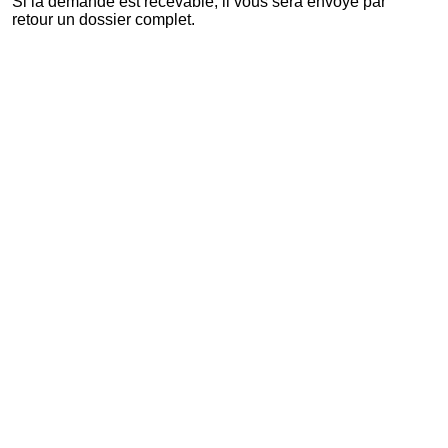
Si la demande est recevable, il vous sera envoyé par
retour un dossier complet.