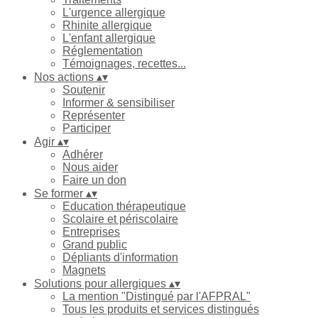
L'urgence allergique
Rhinite allergique
L'enfant allergique
Réglementation
Témoignages, recettes...
Nos actions
▴
▾
Soutenir
Informer & sensibiliser
Représenter
Participer
Agir
▴
▾
Adhérer
Nous aider
Faire un don
Se former
▴
▾
Education thérapeutique
Scolaire et périscolaire
Entreprises
Grand public
Dépliants d'information
Magnets
Solutions pour allergiques
▴
▾
La mention "Distingué par l'AFPRAL"
Tous les produits et services distingués