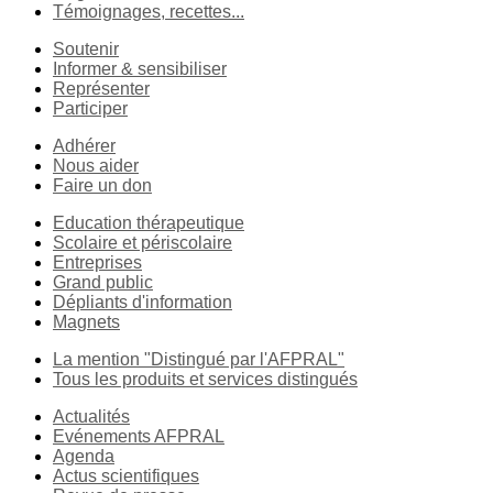
Témoignages, recettes...
Soutenir
Informer & sensibiliser
Représenter
Participer
Adhérer
Nous aider
Faire un don
Education thérapeutique
Scolaire et périscolaire
Entreprises
Grand public
Dépliants d'information
Magnets
La mention "Distingué par l'AFPRAL"
Tous les produits et services distingués
Actualités
Evénements AFPRAL
Agenda
Actus scientifiques