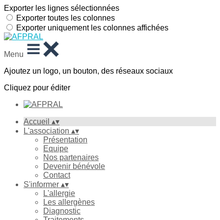
Exporter les lignes sélectionnées
Exporter toutes les colonnes
Exporter uniquement les colonnes affichées
Menu
Ajoutez un logo, un bouton, des réseaux sociaux
Cliquez pour éditer
Accueil
▴
▾
L'association
▴
▾
Présentation
Equipe
Nos partenaires
Devenir bénévole
Contact
S'informer
▴
▾
L'allergie
Les allergènes
Diagnostic
Traitements