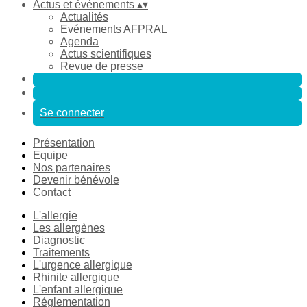
Actus et événements
▴
▾
Actualités
Evénements AFPRAL
Agenda
Actus scientifiques
Revue de presse
Se connecter
Présentation
Equipe
Nos partenaires
Devenir bénévole
Contact
L'allergie
Les allergènes
Diagnostic
Traitements
L'urgence allergique
Rhinite allergique
L'enfant allergique
Réglementation