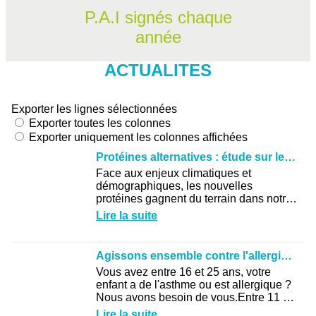
P.A.I signés chaque
année
ACTUALITES