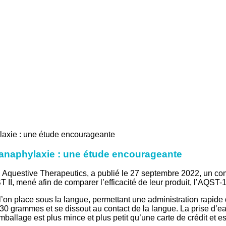
l'anaphylaxie : une étude encourageante
 Aquestive Therapeutics, a publié le 27 septembre 2022, un c
II, mené afin de comparer l’efficacité de leur produit, l’AQST
’on place sous la langue, permettant une administration rapide d
 30 grammes et se dissout au contact de la langue. La prise d’eau
ballage est plus mince et plus petit qu’une carte de crédit et es