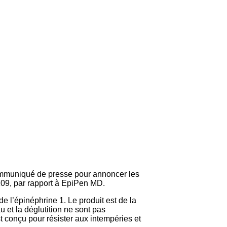
ommuniqué de presse pour annoncer les
-109, par rapport à EpiPen MD.
e l’épinéphrine 1. Le produit est de la
 et la déglutition ne sont pas
t conçu pour résister aux intempéries et