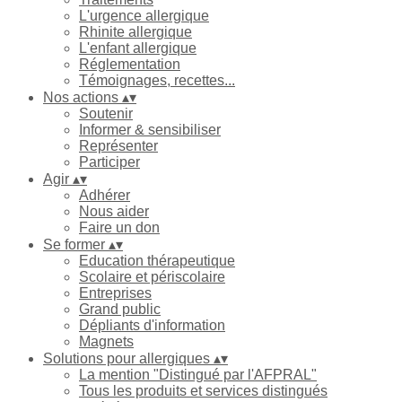
L'urgence allergique
Rhinite allergique
L'enfant allergique
Réglementation
Témoignages, recettes...
Nos actions
▴
▾
Soutenir
Informer & sensibiliser
Représenter
Participer
Agir
▴
▾
Adhérer
Nous aider
Faire un don
Se former
▴
▾
Education thérapeutique
Scolaire et périscolaire
Entreprises
Grand public
Dépliants d'information
Magnets
Solutions pour allergiques
▴
▾
La mention "Distingué par l'AFPRAL"
Tous les produits et services distingués