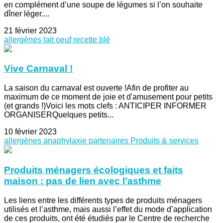
en complément d’une soupe de légumes si l’on souhaite
dîner léger....
21 février 2023
allergènes
lait
oeuf
recette
blé
Vive Carnaval !
La saison du carnaval est ouverte !Afin de profiter au
maximum de ce moment de joie et d'amusement pour petits
(et grands !)Voici les mots clefs : ANTICIPER INFORMER
ORGANISERQuelques petits...
10 février 2023
allergènes
anaphylaxie
partenaires
Produits & services
Produits ménagers écologiques et faits
maison : pas de lien avec l’asthme
Les liens entre les différents types de produits ménagers
utilisés et l’asthme, mais aussi l’effet du mode d’application
de ces produits, ont été étudiés par le Centre de recherche