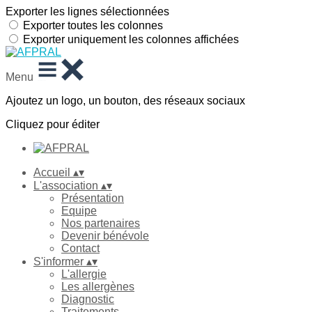
Exporter les lignes sélectionnées
Exporter toutes les colonnes
Exporter uniquement les colonnes affichées
Menu
Ajoutez un logo, un bouton, des réseaux sociaux
Cliquez pour éditer
Accueil
▴
▾
L'association
▴
▾
Présentation
Equipe
Nos partenaires
Devenir bénévole
Contact
S'informer
▴
▾
L'allergie
Les allergènes
Diagnostic
Traitements