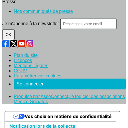
Presse
Nos communiqués de presse
Je m'abonne à la newsletter
OK
Plan du site
Licences
Mentions légales
CGUV
Paramétrer vos cookies
Se connecter
Propulsé par AssoConnect, le logiciel des associations
Médico-Sociales
Vos choix en matière de confidentialité
Notification lors de la collecte