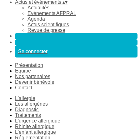
Actus et événements
▴
▾
Actualités
Evénements AFPRAL
Agenda
Actus scientifiques
Revue de presse
Se connecter
Présentation
Equipe
Nos partenaires
Devenir bénévole
Contact
L'allergie
Les allergènes
Diagnostic
Traitements
L'urgence allergique
Rhinite allergique
L'enfant allergique
Réglementation