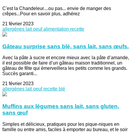
C'est la Chandeleur....ou pas... envie de manger des
crêpes...Pour en savoir plus, adhérez
21 février 2023
allergènes
lait
oeuf
alimentation
recette
Gâteau surprise sans blé, sans lait, sans œufs.
Avec la pâte à sucre et encore mieux avec la pâte d’amande,
il est possible de faire d’un gâteau maison traditionnel, un
gâteau de fête qui émerveillera les petits comme les grands.
Succès garanti...
21 février 2023
allergènes
lait
oeuf
recette
blé
Muffins aux légumes sans lait, sans gluten,
sans œuf
Simples et délicieux, pratiques pour les pique-niques en
famille ou entre amis, faciles à emporter au bureau, et le soir