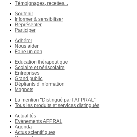
Témoignages, recettes...
Soutenir
Informer & sensibiliser
Représenter
Participer
Adhérer
Nous aider
Faire un don
Education thérapeutique
Scolaire et périscolaire
Entreprises
Grand public
Dépliants d'information
Magnets
La mention "Distingué par l'AFPRAL"
Tous les produits et services distingués
Actualités
Evénements AFPRAL
Agenda
Actus scientifiques