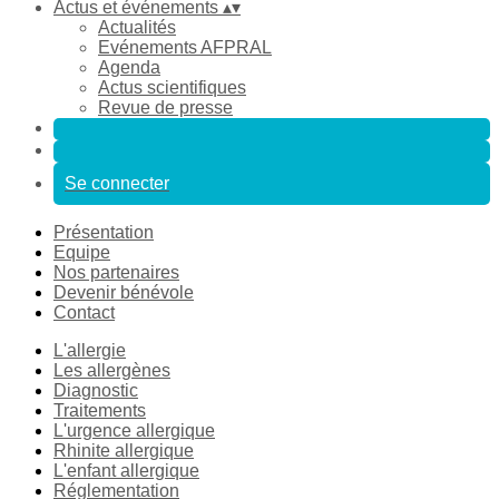
Actus et événements
▴
▾
Actualités
Evénements AFPRAL
Agenda
Actus scientifiques
Revue de presse
Se connecter
Présentation
Equipe
Nos partenaires
Devenir bénévole
Contact
L'allergie
Les allergènes
Diagnostic
Traitements
L'urgence allergique
Rhinite allergique
L'enfant allergique
Réglementation