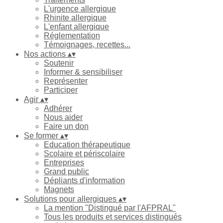
L'urgence allergique
Rhinite allergique
L'enfant allergique
Réglementation
Témoignages, recettes...
Nos actions
▴
▾
Soutenir
Informer & sensibiliser
Représenter
Participer
Agir
▴
▾
Adhérer
Nous aider
Faire un don
Se former
▴
▾
Education thérapeutique
Scolaire et périscolaire
Entreprises
Grand public
Dépliants d'information
Magnets
Solutions pour allergiques
▴
▾
La mention "Distingué par l'AFPRAL"
Tous les produits et services distingués