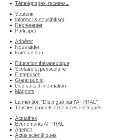
Témoignages, recettes...
Soutenir
Informer & sensibiliser
Représenter
Participer
Adhérer
Nous aider
Faire un don
Education thérapeutique
Scolaire et périscolaire
Entreprises
Grand public
Dépliants d'information
Magnets
La mention "Distingué par l'AFPRAL"
Tous les produits et services distingués
Actualités
Evénements AFPRAL
Agenda
Actus scientifiques