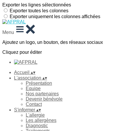
Exporter les lignes sélectionnées
Exporter toutes les colonnes
Exporter uniquement les colonnes affichées
Menu
Ajoutez un logo, un bouton, des réseaux sociaux
Cliquez pour éditer
Accueil
▴
▾
L'association
▴
▾
Présentation
Equipe
Nos partenaires
Devenir bénévole
Contact
S'informer
▴
▾
L'allergie
Les allergènes
Diagnostic
Traitements