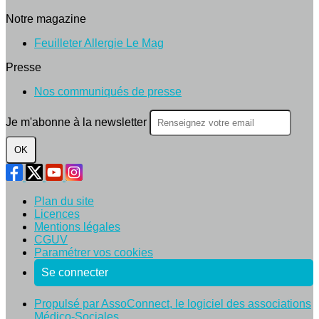
Notre magazine
Feuilleter Allergie Le Mag
Presse
Nos communiqués de presse
Je m'abonne à la newsletter
OK
Plan du site
Licences
Mentions légales
CGUV
Paramétrer vos cookies
Se connecter
Propulsé par AssoConnect, le logiciel des associations
Médico-Sociales