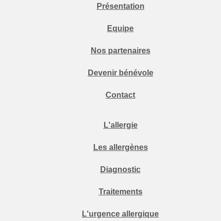
Présentation
Equipe
Nos partenaires
Devenir bénévole
Contact
L'allergie
Les allergènes
Diagnostic
Traitements
L'urgence allergique