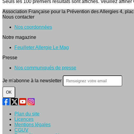
Seuls les 100 premiers résultats sont affichés. Veuillez affiner
Association Française pour la Prévention des Allergies 4, pl
Nous contacter
Nos coordonnées
Notre magazine
Feuilleter Allergie Le Mag
Presse
Nos communiqués de presse
Je m'abonne à la newsletter
OK
Plan du site
Licences
Mentions légales
CGUV