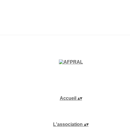
Accueil
▴
▾
L'association
▴
▾