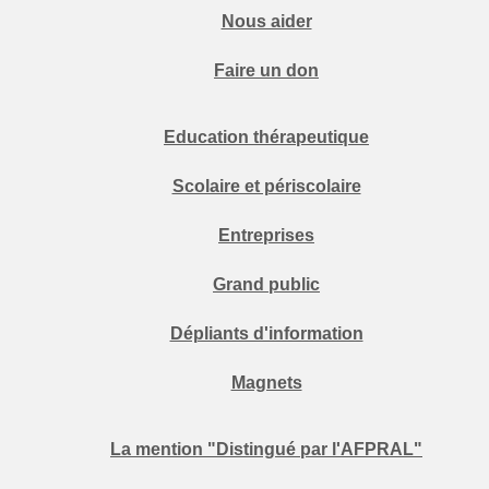
Nous aider
Faire un don
Education thérapeutique
Scolaire et périscolaire
Entreprises
Grand public
Dépliants d'information
Magnets
La mention "Distingué par l'AFPRAL"