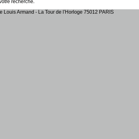
 votre recherche.
ace Louis Armand - La Tour de l'Horloge 75012 PARIS