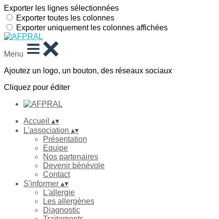
Exporter les lignes sélectionnées
Exporter toutes les colonnes
Exporter uniquement les colonnes affichées
Menu
Ajoutez un logo, un bouton, des réseaux sociaux
Cliquez pour éditer
Accueil
▴
▾
L'association
▴
▾
Présentation
Equipe
Nos partenaires
Devenir bénévole
Contact
S'informer
▴
▾
L'allergie
Les allergènes
Diagnostic
Traitements