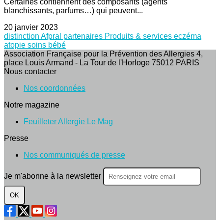
Certaines contiennent des composants (agents
blanchissants, parfums…) qui peuvent...
20 janvier 2023
distinction Afpral
partenaires
Produits & services
eczéma
atopie
soins
bébé
Association Française pour la Prévention des Allergies 4,
place Louis Armand - La Tour de l'Horloge 75012 PARIS
Nous contacter
Nos coordonnées
Notre magazine
Feuilleter Allergie Le Mag
Presse
Nos communiqués de presse
Je m'abonne à la newsletter
OK