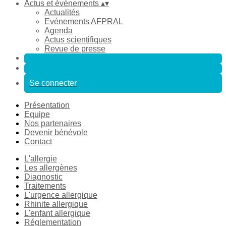
Actus et événements
▴
▾
Actualités
Evénements AFPRAL
Agenda
Actus scientifiques
Revue de presse
Se connecter
Présentation
Equipe
Nos partenaires
Devenir bénévole
Contact
L'allergie
Les allergènes
Diagnostic
Traitements
L'urgence allergique
Rhinite allergique
L'enfant allergique
Réglementation