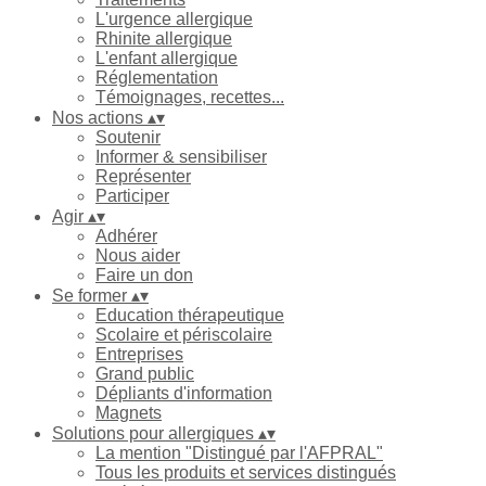
L'urgence allergique
Rhinite allergique
L'enfant allergique
Réglementation
Témoignages, recettes...
Nos actions
▴
▾
Soutenir
Informer & sensibiliser
Représenter
Participer
Agir
▴
▾
Adhérer
Nous aider
Faire un don
Se former
▴
▾
Education thérapeutique
Scolaire et périscolaire
Entreprises
Grand public
Dépliants d'information
Magnets
Solutions pour allergiques
▴
▾
La mention "Distingué par l'AFPRAL"
Tous les produits et services distingués