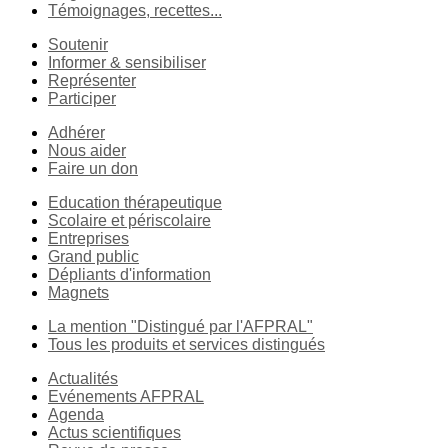
Témoignages, recettes...
Soutenir
Informer & sensibiliser
Représenter
Participer
Adhérer
Nous aider
Faire un don
Education thérapeutique
Scolaire et périscolaire
Entreprises
Grand public
Dépliants d'information
Magnets
La mention "Distingué par l'AFPRAL"
Tous les produits et services distingués
Actualités
Evénements AFPRAL
Agenda
Actus scientifiques