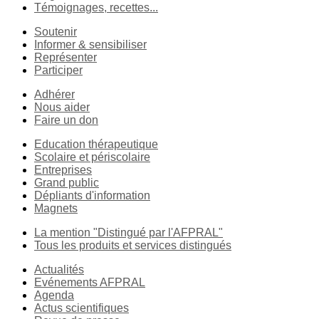
Témoignages, recettes...
Soutenir
Informer & sensibiliser
Représenter
Participer
Adhérer
Nous aider
Faire un don
Education thérapeutique
Scolaire et périscolaire
Entreprises
Grand public
Dépliants d'information
Magnets
La mention "Distingué par l'AFPRAL"
Tous les produits et services distingués
Actualités
Evénements AFPRAL
Agenda
Actus scientifiques