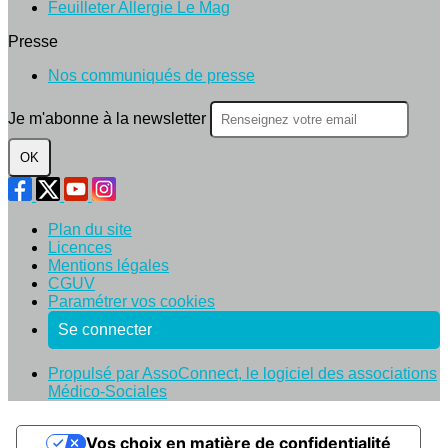
Feuilleter Allergie Le Mag
Presse
Nos communiqués de presse
Je m'abonne à la newsletter
OK
Plan du site
Licences
Mentions légales
CGUV
Paramétrer vos cookies
Se connecter
Propulsé par AssoConnect, le logiciel des associations
Médico-Sociales
Vos choix en matière de confidentialité