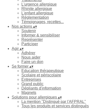
L'urgence allergique
Rhinite allergique
L'enfant allergique
Réglementation
Témoignages, recettes...
Nos actions
▴
▾
Soutenir
Informer & sensibiliser
Représenter
Participer
Agir
▴
▾
Adhérer
Nous aider
Faire un don
Se former
▴
▾
Education thérapeutique
Scolaire et périscolaire
Entreprises
Grand public
Dépliants d'information
Magnets
Solutions pour allergiques
▴
▾
La mention "Distingué par l'AFPRAL"
Tous les produits et services distingués