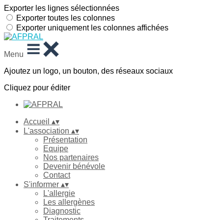
Exporter les lignes sélectionnées
Exporter toutes les colonnes
Exporter uniquement les colonnes affichées
Menu
Ajoutez un logo, un bouton, des réseaux sociaux
Cliquez pour éditer
Accueil
▴
▾
L'association
▴
▾
Présentation
Equipe
Nos partenaires
Devenir bénévole
Contact
S'informer
▴
▾
L'allergie
Les allergènes
Diagnostic
Traitements