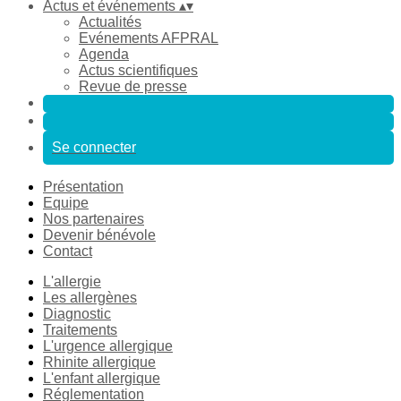
Actus et événements
▴
▾
Actualités
Evénements AFPRAL
Agenda
Actus scientifiques
Revue de presse
Se connecter
Présentation
Equipe
Nos partenaires
Devenir bénévole
Contact
L'allergie
Les allergènes
Diagnostic
Traitements
L'urgence allergique
Rhinite allergique
L'enfant allergique
Réglementation