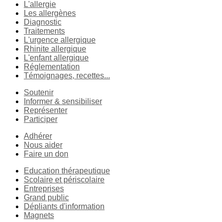
L'allergie
Les allergènes
Diagnostic
Traitements
L'urgence allergique
Rhinite allergique
L'enfant allergique
Réglementation
Témoignages, recettes...
Soutenir
Informer & sensibiliser
Représenter
Participer
Adhérer
Nous aider
Faire un don
Education thérapeutique
Scolaire et périscolaire
Entreprises
Grand public
Dépliants d'information
Magnets