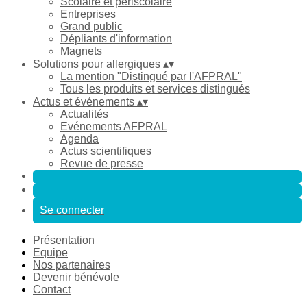
Scolaire et périscolaire
Entreprises
Grand public
Dépliants d'information
Magnets
Solutions pour allergiques
▴
▾
La mention "Distingué par l'AFPRAL"
Tous les produits et services distingués
Actus et événements
▴
▾
Actualités
Evénements AFPRAL
Agenda
Actus scientifiques
Revue de presse
Se connecter
Présentation
Equipe
Nos partenaires
Devenir bénévole
Contact