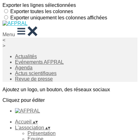
Exporter les lignes sélectionnées
Exporter toutes les colonnes
Exporter uniquement les colonnes affichées
Menu
<
>
Actualités
Evénements AFPRAL
Agenda
Actus scientifiques
Revue de presse
Ajoutez un logo, un bouton, des réseaux sociaux
Cliquez pour éditer
Accueil
▴
▾
L'association
▴
▾
Présentation
Equipe