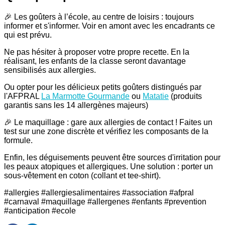
🎉 Les goûters à l’école, au centre de loisirs : toujours
informer et s'informer. Voir en amont avec les encadrants ce
qui est prévu.
Ne pas hésiter à proposer votre propre recette. En la
réalisant, les enfants de la classe seront davantage
sensibilisés aux allergies.
Ou opter pour les délicieux petits goûters distingués par
l'AFPRAL
La Marmotte Gourmande
ou
Matatie
(produits
garantis sans les 14 allergènes majeurs)
🎉 Le maquillage : gare aux allergies de contact ! Faites un
test sur une zone discrète et vérifiez les composants de la
formule.
Enfin, les déguisements peuvent être sources d'irritation pour
les peaux atopiques et allergiques. Une solution : porter un
sous-vêtement en coton (collant et tee-shirt).
#allergies #allergiesalimentaires #association #afpral
#carnaval #maquillage #allergenes #enfants #prevention
#anticipation #ecole