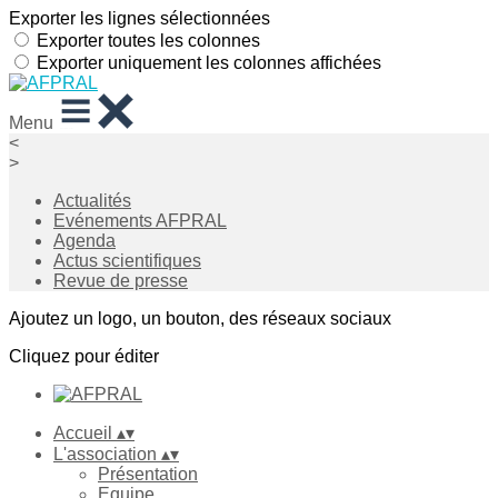
Exporter les lignes sélectionnées
Exporter toutes les colonnes
Exporter uniquement les colonnes affichées
Menu
<
>
Actualités
Evénements AFPRAL
Agenda
Actus scientifiques
Revue de presse
Ajoutez un logo, un bouton, des réseaux sociaux
Cliquez pour éditer
Accueil
▴
▾
L'association
▴
▾
Présentation
Equipe