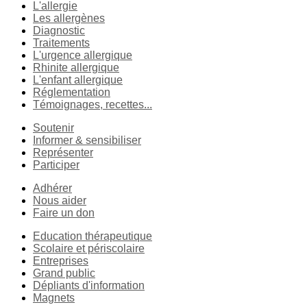
L'allergie
Les allergènes
Diagnostic
Traitements
L'urgence allergique
Rhinite allergique
L'enfant allergique
Réglementation
Témoignages, recettes...
Soutenir
Informer & sensibiliser
Représenter
Participer
Adhérer
Nous aider
Faire un don
Education thérapeutique
Scolaire et périscolaire
Entreprises
Grand public
Dépliants d'information
Magnets