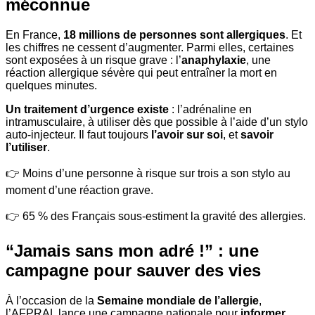
méconnue
En France,
18 millions de personnes sont allergiques
. Et
les chiffres ne cessent d’augmenter. Parmi elles, certaines
sont exposées à un risque grave : l’
anaphylaxie
, une
réaction allergique sévère qui peut entraîner la mort en
quelques minutes.
Un traitement d’urgence existe
: l’adrénaline en
intramusculaire, à utiliser dès que possible à l’aide d’un stylo
auto-injecteur. Il faut toujours
l’avoir sur soi
, et
savoir
l’utiliser
.
👉 Moins d’une personne à risque sur trois a son stylo au
moment d’une réaction grave.
👉 65 % des Français sous-estiment la gravité des allergies.
“Jamais sans mon adré !” : une
campagne pour sauver des vies
À l’occasion de la
Semaine mondiale de l’allergie
,
l’AFPRAL lance une campagne nationale pour
informer,