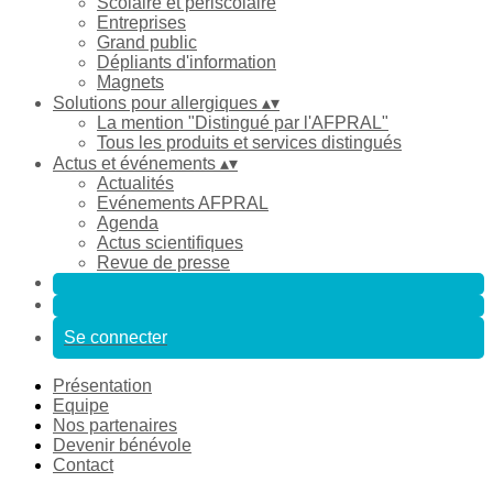
Scolaire et périscolaire
Entreprises
Grand public
Dépliants d'information
Magnets
Solutions pour allergiques
▴
▾
La mention "Distingué par l'AFPRAL"
Tous les produits et services distingués
Actus et événements
▴
▾
Actualités
Evénements AFPRAL
Agenda
Actus scientifiques
Revue de presse
Se connecter
Présentation
Equipe
Nos partenaires
Devenir bénévole
Contact