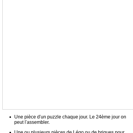
Une pièce d'un puzzle chaque jour. Le 24ème jour on
peut l'assembler.
Une ou plusieurs pièces de Légo ou de briques pour