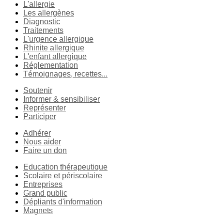
L'allergie
Les allergènes
Diagnostic
Traitements
L'urgence allergique
Rhinite allergique
L'enfant allergique
Réglementation
Témoignages, recettes...
Soutenir
Informer & sensibiliser
Représenter
Participer
Adhérer
Nous aider
Faire un don
Education thérapeutique
Scolaire et périscolaire
Entreprises
Grand public
Dépliants d'information
Magnets