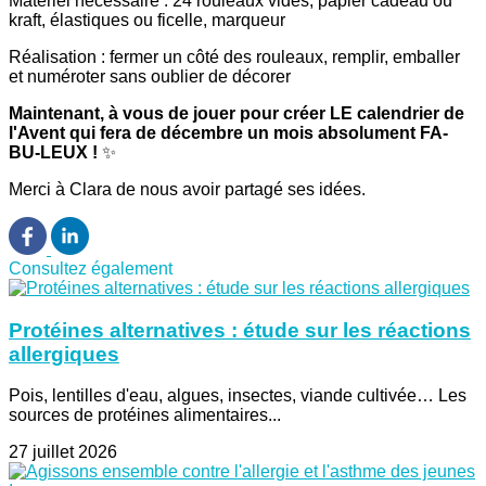
Matériel nécessaire : 24 rouleaux vides, papier cadeau ou
kraft, élastiques ou ficelle, marqueur
Réalisation : fermer un côté des rouleaux, remplir, emballer
et numéroter sans oublier de décorer
Maintenant, à vous de jouer pour créer LE calendrier de
l'Avent qui fera de décembre un mois absolument FA-
BU-LEUX !
✨
Merci à Clara de nous avoir partagé ses idées.
Consultez également
Protéines alternatives : étude sur les réactions
allergiques
Pois, lentilles d'eau, algues, insectes, viande cultivée… Les
sources de protéines alimentaires...
27 juillet 2026