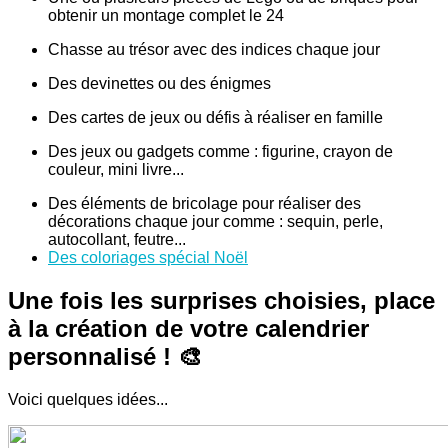
obtenir un montage complet le 24
Chasse au trésor avec des indices chaque jour
Des devinettes ou des énigmes
Des cartes de jeux ou défis à réaliser en famille
Des jeux ou gadgets comme : figurine, crayon de
couleur, mini livre...
Des éléments de bricolage pour réaliser des
décorations chaque jour comme : sequin, perle,
autocollant, feutre...
Des coloriages spécial Noël
Une fois les surprises choisies, place
à la création de votre calendrier
personnalisé ! 🎨
Voici quelques idées...