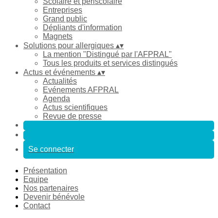
Scolaire et périscolaire
Entreprises
Grand public
Dépliants d'information
Magnets
Solutions pour allergiques
▴
▾
La mention "Distingué par l'AFPRAL"
Tous les produits et services distingués
Actus et événements
▴
▾
Actualités
Evénements AFPRAL
Agenda
Actus scientifiques
Revue de presse
Se connecter
Présentation
Equipe
Nos partenaires
Devenir bénévole
Contact