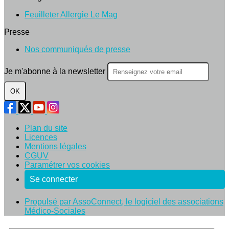
Feuilleter Allergie Le Mag
Presse
Nos communiqués de presse
Je m'abonne à la newsletter
OK
Plan du site
Licences
Mentions légales
CGUV
Paramétrer vos cookies
Se connecter
Propulsé par AssoConnect, le logiciel des associations
Médico-Sociales