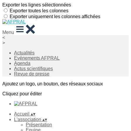
Exporter les lignes sélectionnées
Exporter toutes les colonnes
Exporter uniquement les colonnes affichées
Menu
<
>
Actualités
Evénements AFPRAL
Agenda
Actus scientifiques
Revue de presse
Ajoutez un logo, un bouton, des réseaux sociaux
Cliquez pour éditer
Accueil
▴
▾
L'association
▴
▾
Présentation
Equipe