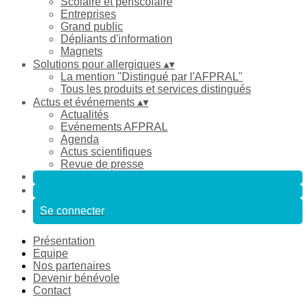
Scolaire et périscolaire
Entreprises
Grand public
Dépliants d'information
Magnets
Solutions pour allergiques
▴
▾
La mention "Distingué par l'AFPRAL"
Tous les produits et services distingués
Actus et événements
▴
▾
Actualités
Evénements AFPRAL
Agenda
Actus scientifiques
Revue de presse
Se connecter
Présentation
Equipe
Nos partenaires
Devenir bénévole
Contact