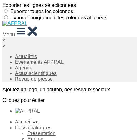
Exporter les lignes sélectionnées
Exporter toutes les colonnes
Exporter uniquement les colonnes affichées
Menu
<
>
Actualités
Evénements AFPRAL
Agenda
Actus scientifiques
Revue de presse
Ajoutez un logo, un bouton, des réseaux sociaux
Cliquez pour éditer
Accueil
▴
▾
L'association
▴
▾
Présentation
Equipe