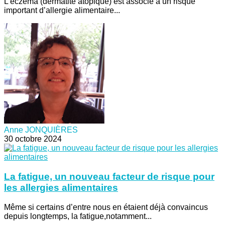
L’eczéma (dermatite atopique) est associé à un risque
important d’allergie alimentaire...
Anne JONQUIÈRES
30 octobre 2024
La fatigue, un nouveau facteur de risque pour
les allergies alimentaires
Même si certains d’entre nous en étaient déjà convaincus
depuis longtemps, la fatigue,notamment...