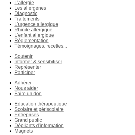
L'allergie
Les allergènes
Diagnostic
Traitements
L'urgence allergique
Rhinite allergique
L'enfant allergique
Réglementation
Témoignages, recettes...
Soutenir
Informer & sensibiliser
Représenter
Participer
Adhérer
Nous aider
Faire un don
Education thérapeutique
Scolaire et périscolaire
Entreprises
Grand public
Dépliants d'information
Magnets