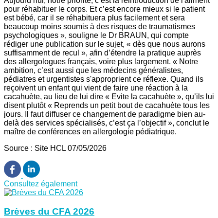
Aujourd’hui, notre priorité, c’est la réintroduction de l'aliment
pour réhabituer le corps. Et c’est encore mieux si le patient
est bébé, car il se réhabituera plus facilement et sera
beaucoup moins soumis à des risques de traumatismes
psychologiques », souligne le Dr BRAUN, qui compte
rédiger une publication sur le sujet, « dès que nous aurons
suffisamment de recul », afin d’étendre la pratique auprès
des allergologues français, voire plus largement. « Notre
ambition, c’est aussi que les médecins généralistes,
pédiatres et urgentistes s'approprient ce réflexe. Quand ils
reçoivent un enfant qui vient de faire une réaction à la
cacahuète, au lieu de lui dire « Evite la cacahuète », qu’ils lui
disent plutôt « Reprends un petit bout de cacahuète tous les
jours. Il faut diffuser ce changement de paradigme bien au-
delà des services spécialisés, c’est ça l’objectif », conclut le
maître de conférences en allergologie pédiatrique.
Source : Site HCL 07/05/2026
Consultez également
Brèves du CFA 2026