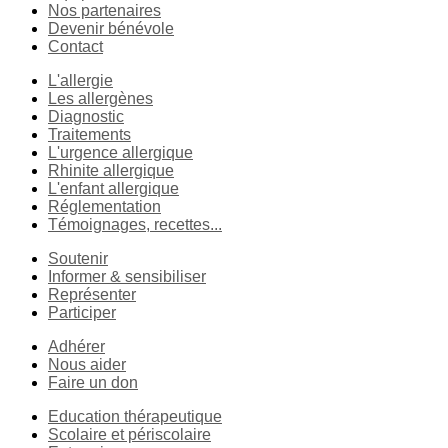
Nos partenaires
Devenir bénévole
Contact
L'allergie
Les allergènes
Diagnostic
Traitements
L'urgence allergique
Rhinite allergique
L'enfant allergique
Réglementation
Témoignages, recettes...
Soutenir
Informer & sensibiliser
Représenter
Participer
Adhérer
Nous aider
Faire un don
Education thérapeutique
Scolaire et périscolaire