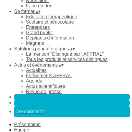
Nous aider
Faire un don
Se former
▴
▾
Education thérapeutique
Scolaire et périscolaire
Entreprises
Grand public
Dépliants d'information
Magnets
Solutions pour allergiques
▴
▾
La mention "Distingué par l'AFPRAL"
Tous les produits et services distingués
Actus et événements
▴
▾
Actualités
Evénements AFPRAL
Agenda
Actus scientifiques
Revue de presse
Se connecter
Présentation
Equipe