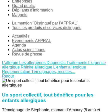
Entreprises
Grand public
Dépliants d'information
Magnets
La mention "Distingué par l'AFPRAL"
Tous les produits et services distingués
Actualités
Evénements AFPRAL
Agenda
Actus scientifiques
Revue de presse
L'allergie
Les allergènes
Diagnostic
Traitements
L'urgence
allergique
Rhinite allergique
L'enfant allergique
Réglementation
Témoignages, recettes...
Retour
Un sport collectif, tout bénéfice pour les
enfants allergiques
Témoignage de Stéphanie, maman d’Amaury (8 ans) et