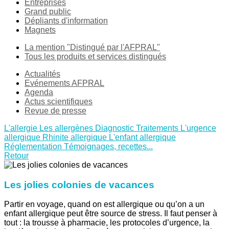
Entreprises
Grand public
Dépliants d'information
Magnets
La mention "Distingué par l'AFPRAL"
Tous les produits et services distingués
Actualités
Evénements AFPRAL
Agenda
Actus scientifiques
Revue de presse
L'allergie
Les allergènes
Diagnostic
Traitements
L'urgence
allergique
Rhinite allergique
L'enfant allergique
Réglementation
Témoignages, recettes...
Retour
Les jolies colonies de vacances
Partir en voyage, quand on est allergique ou qu’on a un
enfant allergique peut être source de stress. Il faut penser à
tout : la trousse à pharmacie, les protocoles d’urgence, la