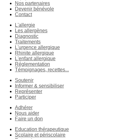
Nos partenaires
Devenir bénévole
Contact
L'allergie
Les allergènes
Diagnostic
Traitements
L'urgence allergique
Rhinite allergique
L'enfant allergique
Réglementation
Témoignages, recettes...
Soutenir
Informer & sensibiliser
Représenter
Participer
Adhérer
Nous aider
Faire un don
Education thérapeutique
Scolaire et périscolaire