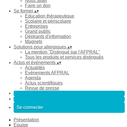
Nous aider
Faire un don
Se former
▴
▾
Education thérapeutique
Scolaire et périscolaire
Entreprises
Grand public
Dépliants d'information
Magnets
Solutions pour allergiques
▴
▾
La mention "Distingué par l'AFPRAL"
Tous les produits et services distingués
Actus et événements
▴
▾
Actualités
Evénements AFPRAL
Agenda
Actus scientifiques
Revue de presse
Se connecter
Présentation
Equipe