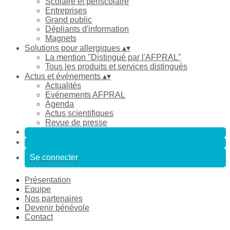
Scolaire et périscolaire
Entreprises
Grand public
Dépliants d'information
Magnets
Solutions pour allergiques
▴
▾
La mention "Distingué par l'AFPRAL"
Tous les produits et services distingués
Actus et événements
▴
▾
Actualités
Evénements AFPRAL
Agenda
Actus scientifiques
Revue de presse
Se connecter
Présentation
Equipe
Nos partenaires
Devenir bénévole
Contact