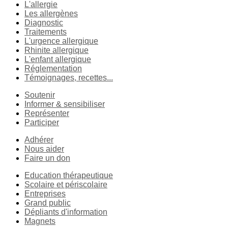
L'allergie
Les allergènes
Diagnostic
Traitements
L'urgence allergique
Rhinite allergique
L'enfant allergique
Réglementation
Témoignages, recettes...
Soutenir
Informer & sensibiliser
Représenter
Participer
Adhérer
Nous aider
Faire un don
Education thérapeutique
Scolaire et périscolaire
Entreprises
Grand public
Dépliants d'information
Magnets