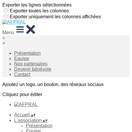
Exporter les lignes sélectionnées
Exporter toutes les colonnes
Exporter uniquement les colonnes affichées
Menu
<
>
Présentation
Equipe
Nos partenaires
Devenir bénévole
Contact
Ajoutez un logo, un bouton, des réseaux sociaux
Cliquez pour éditer
Accueil
▴
▾
L'association
▴
▾
Présentation
Equipe