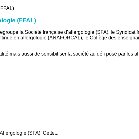
ologie (FFAL)
regroupe la Société française d’allergologie (SFA), le Syndicat
ontinue en allergologie (ANAFORCAL), le Collège des enseignant
ialité mais aussi de sensibiliser la société au défi posé par les a
Allergologie (SFA). Cette...