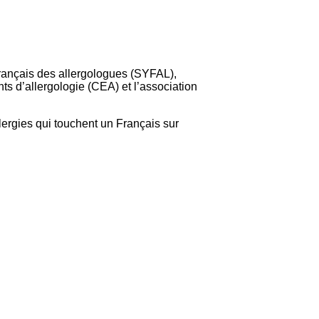
 français des allergologues (SYFAL),
s d’allergologie (CEA) et l’association
llergies qui touchent un Français sur