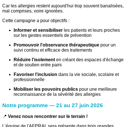
Car les allergies restent aujourd'hui trop souvent banalisées,
mal comprises, voire ignorées.
Cette campagne a pour objectifs :
Informer et sensibiliser
les patients et leurs proches
sur les gestes essentiels de prévention
Promouvoir l'observance thérapeutique
pour un
suivi continu et efficace des traitements
Réduire l'isolement
en créant des espaces d'échange
et de soutien entre pairs
Favoriser l'inclusion
dans la vie sociale, scolaire et
professionnelle
Mobiliser les pouvoirs publics
pour une meilleure
reconnaissance de la sévérité des allergies
Notre programme — 21 au 27 juin 2026
📍
Venez nous rencontrer sur le terrain !
L'équipe de l'AFPRAL sera présente dans trois grandes