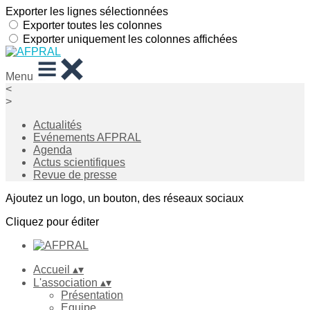
Exporter les lignes sélectionnées
Exporter toutes les colonnes
Exporter uniquement les colonnes affichées
Menu
<
>
Actualités
Evénements AFPRAL
Agenda
Actus scientifiques
Revue de presse
Ajoutez un logo, un bouton, des réseaux sociaux
Cliquez pour éditer
Accueil
▴
▾
L'association
▴
▾
Présentation
Equipe