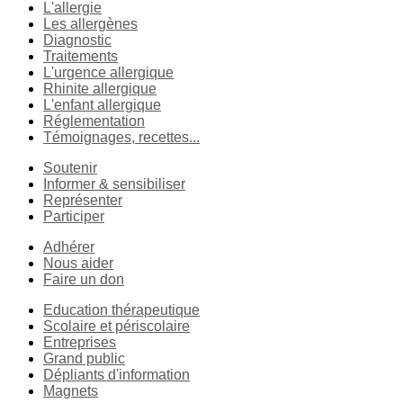
L'allergie
Les allergènes
Diagnostic
Traitements
L'urgence allergique
Rhinite allergique
L'enfant allergique
Réglementation
Témoignages, recettes...
Soutenir
Informer & sensibiliser
Représenter
Participer
Adhérer
Nous aider
Faire un don
Education thérapeutique
Scolaire et périscolaire
Entreprises
Grand public
Dépliants d'information
Magnets