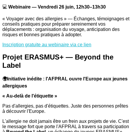
💻
Webinaire — Vendredi 26 juin, 12h30–13h30
« Voyager avec des allergies » — Échanges, témoignages et
conseils pratiques pour préparer sereinement vos
déplacements : organisation du voyage, anticipation des
risques et bonnes pratiques à adopter.
Inscription gratuite au webinaire via ce lien
Projet ERASMUS+ — Beyond the
Label
🌍Initiative inédite : l'AFPRAL ouvre l'Europe aux jeunes
allergiques
« Au-delà de l'étiquette »
Pas d'allergies, pas d'étiquettes. Juste des personnes prêtes
à découvrir l'Europe.
L'allergie ne doit jamais être un frein aux projets de vie. C'est
le message fort que porte l'AFPRAL à travers sa participation
à
Beyond the Label
, un échange de jeunes ERASMUS+