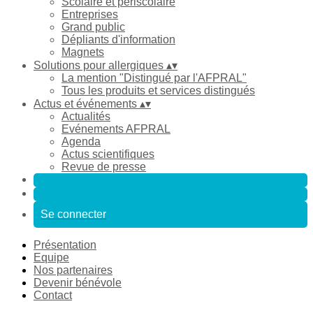
Scolaire et périscolaire
Entreprises
Grand public
Dépliants d'information
Magnets
Solutions pour allergiques
▴
▾
La mention "Distingué par l'AFPRAL"
Tous les produits et services distingués
Actus et événements
▴
▾
Actualités
Evénements AFPRAL
Agenda
Actus scientifiques
Revue de presse
Se connecter
Présentation
Equipe
Nos partenaires
Devenir bénévole
Contact