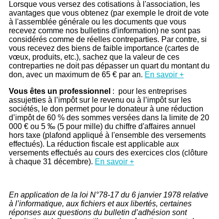
Lorsque vous versez des cotisations à l'association, les
avantages que vous obtenez (par exemple le droit de vote
à l'assemblée générale ou les documents que vous
recevez comme nos bulletins d'information) ne sont pas
considérés comme de réelles contreparties. Par contre, si
vous recevez des biens de faible importance (cartes de
vœux, produits, etc.), sachez que la valeur de ces
contreparties ne doit pas dépasser un quart du montant du
don, avec un maximum de 65 € par an.
En savoir +
Vous êtes un professionnel
: pour les entreprises
assujetties à l’impôt sur le revenu ou à l’impôt sur les
sociétés, le don permet pour le donateur à une réduction
d’impôt de 60 % des sommes versées dans la limite de 20
000 € ou 5 ‰ (5 pour mille) du chiffre d'affaires annuel
hors taxe (plafond appliqué à l'ensemble des versements
effectués). La réduction fiscale est applicable aux
versements effectués au cours des exercices clos (clôture
à chaque 31 décembre).
En savoir +
En application de la loi N°78-17 du 6 janvier 1978 relative
à l’informatique, aux fichiers et aux libertés, certaines
réponses aux questions du bulletin d’adhésion sont