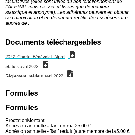
facultatives (elles sont utiles au bon fonctionnement de
l’AFPRAL mais ne sont utilisées que de manière
statistique et anonyme). Les adhérents peuvent en obtenir
communication et en demander rectification si nécessaire
auprès de .
Documents téléchargeables
2022_Charte_Bénévolat_Afpral
Statuts avril 2022
Règlement Intérieur avril 2022
Formules
Formules
Prestation
Montant
Adhésion annuelle - Tarif normal
25,00 €
Adhésion annuelle - Tarif réduit (autre membre de la
5,00 €