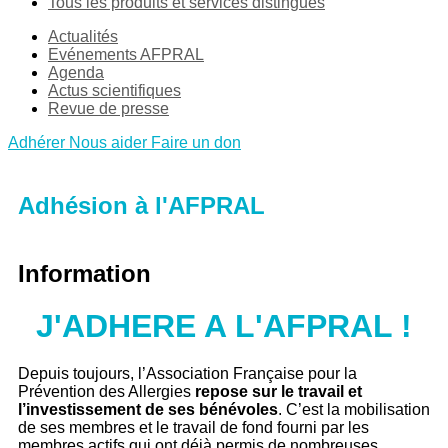
Tous les produits et services distingués
Actualités
Evénements AFPRAL
Agenda
Actus scientifiques
Revue de presse
Adhérer
Nous aider
Faire un don
Adhésion à l'AFPRAL
Information
J'ADHERE A L'AFPRAL !
Depuis toujours, l’Association Française pour la
Prévention des Allergies
repose sur le travail et
l’investissement de ses bénévoles
. C’est la mobilisation
de ses membres et le travail de fond fourni par les
membres actifs qui ont déjà permis de nombreuses