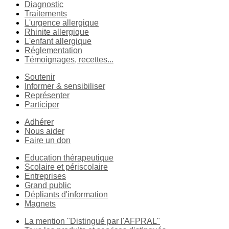
Diagnostic
Traitements
L'urgence allergique
Rhinite allergique
L'enfant allergique
Réglementation
Témoignages, recettes...
Soutenir
Informer & sensibiliser
Représenter
Participer
Adhérer
Nous aider
Faire un don
Education thérapeutique
Scolaire et périscolaire
Entreprises
Grand public
Dépliants d'information
Magnets
La mention "Distingué par l'AFPRAL"