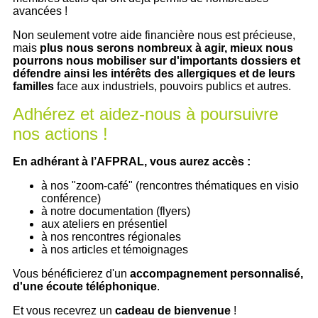
avancées !
Non seulement votre aide financière nous est précieuse,
mais
plus nous serons nombreux à agir, mieux nous
pourrons nous mobiliser sur d'importants dossiers et
défendre ainsi les intérêts des allergiques et de leurs
familles
face aux industriels, pouvoirs publics et autres.
Adhérez et aidez-nous à poursuivre
nos actions !
En adhérant à l’AFPRAL, vous aurez accès :
à nos "zoom-café" (rencontres thématiques en visio
conférence)
à notre documentation (flyers)
aux ateliers en présentiel
à nos rencontres régionales
à nos articles et témoignages
Vous bénéficierez d'un
accompagnement personnalisé,
d'une écoute téléphonique
.
Et vous recevrez un
cadeau de bienvenue
!