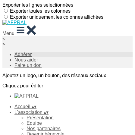
Exporter les lignes sélectionnées
Exporter toutes les colonnes
Exporter uniquement les colonnes affichées
Menu
<
>
Adhérer
Nous aider
Faire un don
Ajoutez un logo, un bouton, des réseaux sociaux
Cliquez pour éditer
Accueil
▴
▾
L'association
▴
▾
Présentation
Equipe
Nos partenaires
Devenir bénévole