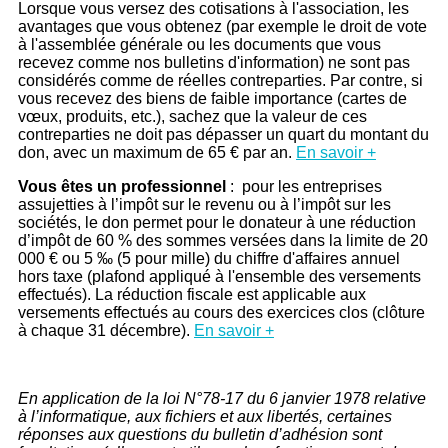
Lorsque vous versez des cotisations à l'association, les
avantages que vous obtenez (par exemple le droit de vote
à l'assemblée générale ou les documents que vous
recevez comme nos bulletins d'information) ne sont pas
considérés comme de réelles contreparties. Par contre, si
vous recevez des biens de faible importance (cartes de
vœux, produits, etc.), sachez que la valeur de ces
contreparties ne doit pas dépasser un quart du montant du
don, avec un maximum de 65 € par an.
En savoir +
Vous êtes un professionnel
: pour les entreprises
assujetties à l’impôt sur le revenu ou à l’impôt sur les
sociétés, le don permet pour le donateur à une réduction
d’impôt de 60 % des sommes versées dans la limite de 20
000 € ou 5 ‰ (5 pour mille) du chiffre d'affaires annuel
hors taxe (plafond appliqué à l'ensemble des versements
effectués). La réduction fiscale est applicable aux
versements effectués au cours des exercices clos (clôture
à chaque 31 décembre).
En savoir +
En application de la loi N°78-17 du 6 janvier 1978 relative
à l’informatique, aux fichiers et aux libertés, certaines
réponses aux questions du bulletin d’adhésion sont