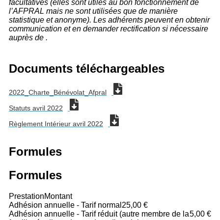
facultatives (elles sont utiles au bon fonctionnement de
l’AFPRAL mais ne sont utilisées que de manière
statistique et anonyme). Les adhérents peuvent en obtenir
communication et en demander rectification si nécessaire
auprès de .
Documents téléchargeables
2022_Charte_Bénévolat_Afpral
Statuts avril 2022
Règlement Intérieur avril 2022
Formules
Formules
Prestation
Montant
Adhésion annuelle - Tarif normal
25,00 €
Adhésion annuelle - Tarif réduit (autre membre de la
5,00 €