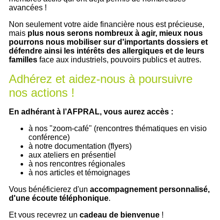
avancées !
Non seulement votre aide financière nous est précieuse,
mais
plus nous serons nombreux à agir, mieux nous
pourrons nous mobiliser sur d'importants dossiers et
défendre ainsi les intérêts des allergiques et de leurs
familles
face aux industriels, pouvoirs publics et autres.
Adhérez et aidez-nous à poursuivre
nos actions !
En adhérant à l’AFPRAL, vous aurez accès :
à nos "zoom-café" (rencontres thématiques en visio
conférence)
à notre documentation (flyers)
aux ateliers en présentiel
à nos rencontres régionales
à nos articles et témoignages
Vous bénéficierez d'un
accompagnement personnalisé,
d'une écoute téléphonique
.
Et vous recevrez un
cadeau de bienvenue
!