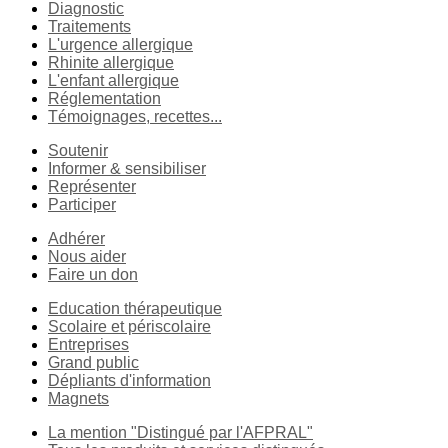
Diagnostic
Traitements
L'urgence allergique
Rhinite allergique
L'enfant allergique
Réglementation
Témoignages, recettes...
Soutenir
Informer & sensibiliser
Représenter
Participer
Adhérer
Nous aider
Faire un don
Education thérapeutique
Scolaire et périscolaire
Entreprises
Grand public
Dépliants d'information
Magnets
La mention "Distingué par l'AFPRAL"