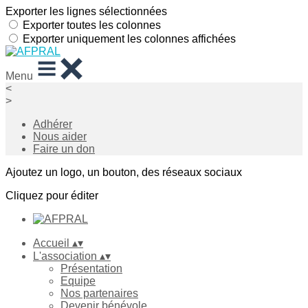
Exporter les lignes sélectionnées
Exporter toutes les colonnes
Exporter uniquement les colonnes affichées
Menu
<
>
Adhérer
Nous aider
Faire un don
Ajoutez un logo, un bouton, des réseaux sociaux
Cliquez pour éditer
Accueil
▴
▾
L'association
▴
▾
Présentation
Equipe
Nos partenaires
Devenir bénévole