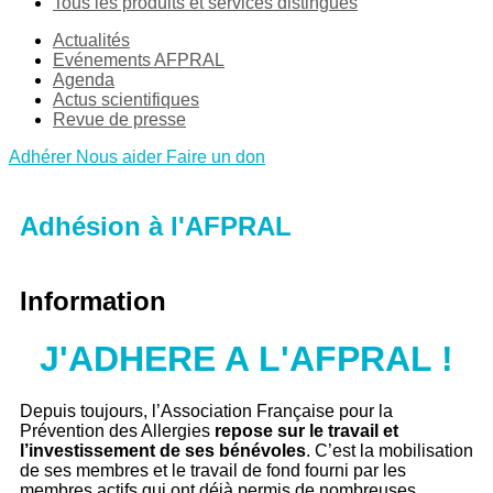
Tous les produits et services distingués
Actualités
Evénements AFPRAL
Agenda
Actus scientifiques
Revue de presse
Adhérer
Nous aider
Faire un don
Adhésion à l'AFPRAL
Information
J'ADHERE A L'AFPRAL !
Depuis toujours, l’Association Française pour la
Prévention des Allergies
repose sur le travail et
l’investissement de ses bénévoles
. C’est la mobilisation
de ses membres et le travail de fond fourni par les
membres actifs qui ont déjà permis de nombreuses