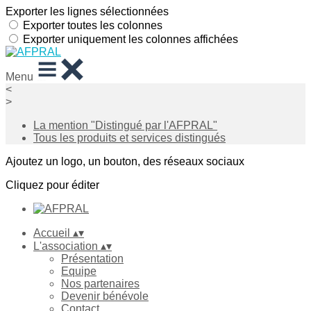
Exporter les lignes sélectionnées
Exporter toutes les colonnes
Exporter uniquement les colonnes affichées
Menu
<
>
La mention "Distingué par l'AFPRAL"
Tous les produits et services distingués
Ajoutez un logo, un bouton, des réseaux sociaux
Cliquez pour éditer
Accueil
▴
▾
L'association
▴
▾
Présentation
Equipe
Nos partenaires
Devenir bénévole
Contact