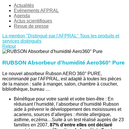
Actualités
Evénements AFPRAL
Agenda
Actus scientifiques
Revue de presse
La mention "Distingué par l'AFPRAL"
Tous les produits et
services distingués
Retour
RUBSON Absorbeur d'humidité Aero360° Pure
Le nouvel absorbeur Rubson AERO 360° PURE,
recommandé par l'AFPRAL, est adapté à toutes les pièces
de la maison : salle à manger, salon, chambre à coucher,
bibliothèque, bureau …
Bénéfique pour votre santé et votre bien-être : En
réduisant l’humidité, l’absorbeur d’humidité Rubson
aide à prévenir le développement des moisissures et
acariens, sources d’allergies : rhinite allergique,
asthme, eczéma…Suite à un test réalisé auprès de 23
familles en 2007,
87% d’entre elles ont déclaré