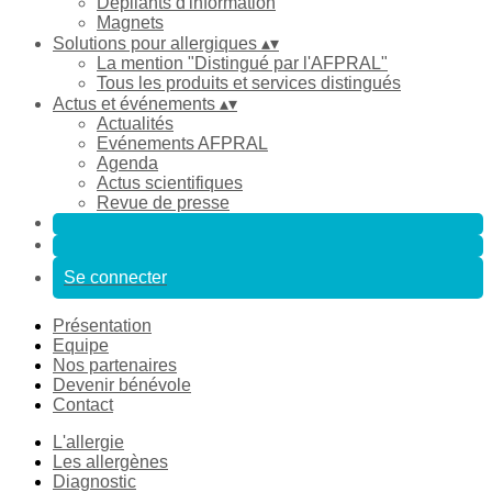
Dépliants d'information
Magnets
Solutions pour allergiques
▴
▾
La mention "Distingué par l'AFPRAL"
Tous les produits et services distingués
Actus et événements
▴
▾
Actualités
Evénements AFPRAL
Agenda
Actus scientifiques
Revue de presse
Se connecter
Présentation
Equipe
Nos partenaires
Devenir bénévole
Contact
L'allergie
Les allergènes
Diagnostic