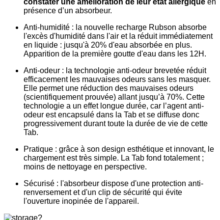
constater une amélioration de leur état allergique
en
présence d’un absorbeur.
Anti-humidité : la nouvelle recharge Rubson absorbe
l'excès d'humidité dans l'air et la réduit immédiatement
en liquide : jusqu'à 20% d'eau absorbée en plus.
Apparition de la première goutte d'eau dans les 12H.
Anti-odeur : la technologie anti-odeur brevetée réduit
efficacement les mauvaises odeurs sans les masquer.
Elle permet une réduction des mauvaises odeurs
(scientifiquement prouvée) allant jusqu’à 70%. Cette
technologie a un effet longue durée, car l’agent anti-
odeur est encapsulé dans la Tab et se diffuse donc
progressivement durant toute la durée de vie de cette
Tab.
Pratique : grâce à son design esthétique et innovant, le
chargement est très simple. La Tab fond totalement ;
moins de nettoyage en perspective.
Sécurisé : l'absorbeur dispose d'une protection anti-
renversement et d'un clip de sécurité qui évite
l'ouverture inopinée de l'appareil.